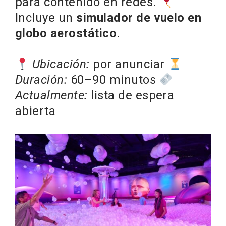
para contenido en redes.
Incluye un
simulador de vuelo en
globo aerostático
.
Ubicación:
por anunciar
Duración:
60–90 minutos
Actualmente:
lista de espera
abierta