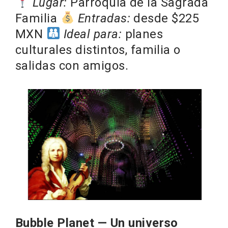
Lugar:
Parroquia de la Sagrada
Familia
Entradas:
desde $225
MXN
Ideal para:
planes
culturales distintos, familia o
salidas con amigos.
Bubble Planet — Un universo