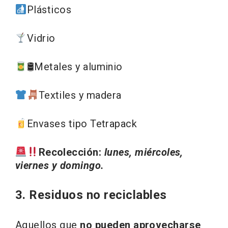
Plásticos
Vidrio
🛢Metales y aluminio
Textiles y madera
Envases tipo Tetrapack
Recolección:
lunes, miércoles,
viernes y domingo.
3. Residuos no reciclables
Aquellos que
no pueden aprovecharse