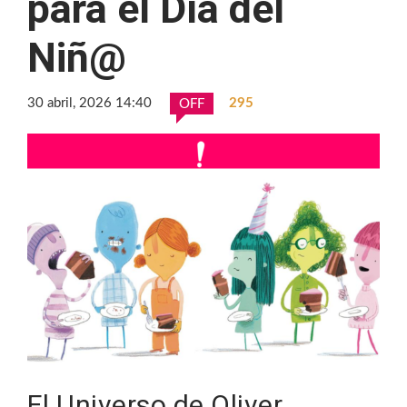
para el Día del
Niñ@
30 abril, 2026 14:40
295
OFF
El Universo de Oliver