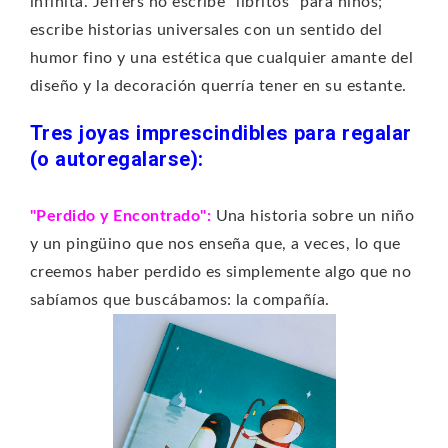
infinita. Jeffers no escribe "libritos" para niños;
escribe historias universales con un sentido del
humor fino y una estética que cualquier amante del
diseño y la decoración querría tener en su estante.
Tres joyas imprescindibles para regalar
(o autoregalarse):
"Perdido y Encontrado":
Una historia sobre un niño
y un pingüino que nos enseña que, a veces, lo que
creemos haber perdido es simplemente algo que no
sabíamos que buscábamos: la compañía.