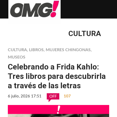
CULTURA
CULTURA
,
LIBROS
,
MUJERES CHINGONAS
,
MUSEOS
Celebrando a Frida Kahlo:
Tres libros para descubrirla
a través de las letras
6 julio, 2026 17:51
107
OFF