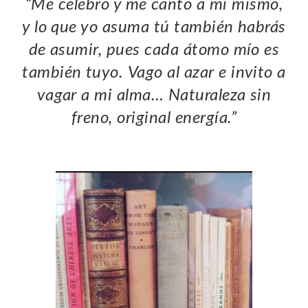
“Me celebro y me canto a mí mismo,
y lo que yo asuma tú también habrás
de asumir,
pues cada átomo mío es
también tuyo.
Vago al azar e invito a
vagar a mi alma…
Naturaleza sin
freno, original energía.”