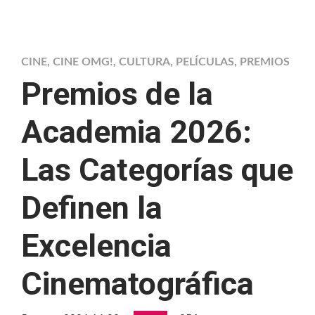
CINE
,
CINE OMG!
,
CULTURA
,
PELÍCULAS
,
PREMIOS
Premios de la
Academia 2026:
Las Categorías que
Definen la
Excelencia
Cinematográfica