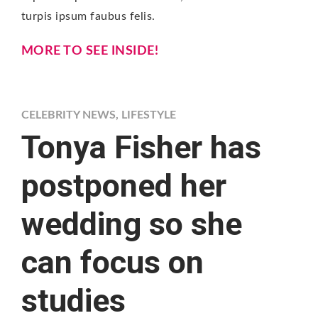
turpis ipsum faubus felis.
MORE TO SEE INSIDE!
CELEBRITY NEWS
,
LIFESTYLE
Tonya Fisher has
postponed her
wedding so she
can focus on
studies