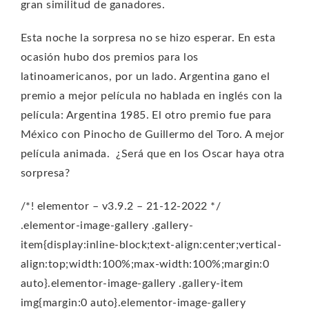
gran similitud de ganadores.
Esta noche la sorpresa no se hizo esperar. En esta
ocasión hubo dos premios para los
latinoamericanos, por un lado. Argentina gano el
premio a mejor película no hablada en inglés con la
película: Argentina 1985. El otro premio fue para
México con Pinocho de Guillermo del Toro. A mejor
película animada. ¿Será que en los Oscar haya otra
sorpresa?
/*! elementor – v3.9.2 – 21-12-2022 */
.elementor-image-gallery .gallery-
item{display:inline-block;text-align:center;vertical-
align:top;width:100%;max-width:100%;margin:0
auto}.elementor-image-gallery .gallery-item
img{margin:0 auto}.elementor-image-gallery