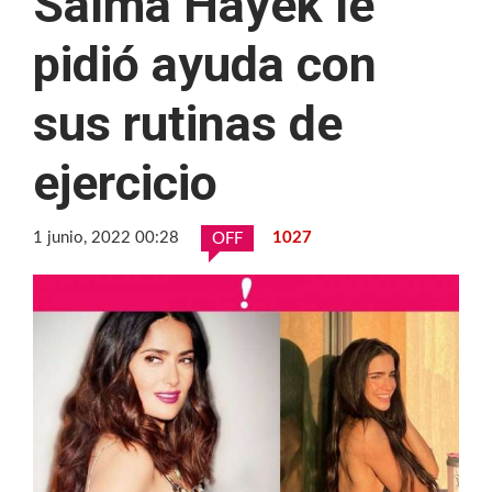
Salma Hayek le
pidió ayuda con
sus rutinas de
ejercicio
1 junio, 2022 00:28
1027
OFF