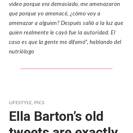
video porque era demasiado, me amenazaron
que porque yo amenacé, ¿cómo voy a
amenazar a alguien? Después salió a la luz que
quien realmente le cayó fue la autoridad. El
caso es que la gente me difamó", hablando del
nutriólogo
LIFESTYLE
,
PICS
Ella Barton’s old
tweets are exactly