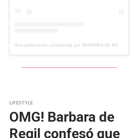
Una publicación compartida por BARBARA DE REGIL SCHOENWALD (@barbaraderegil)
LIFESTYLE
OMG! Barbara de
Regil confesó que