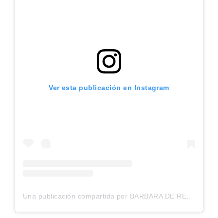
Ver esta publicación en Instagram
Una publicación compartida por BARBARA DE REGIL SCHOENWALD (@barbaraderegil)