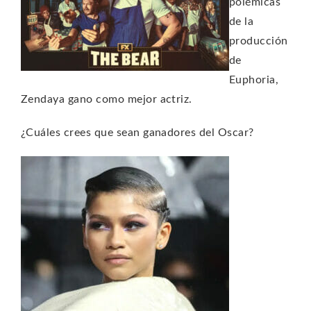
polémicas
de la
producción
de
Euphoria,
Zendaya gano como mejor actriz.
¿Cuáles crees que sean ganadores del Oscar?