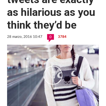
as hilarious as you
think they’d be
28 marzo, 2016 10:47
3784
0