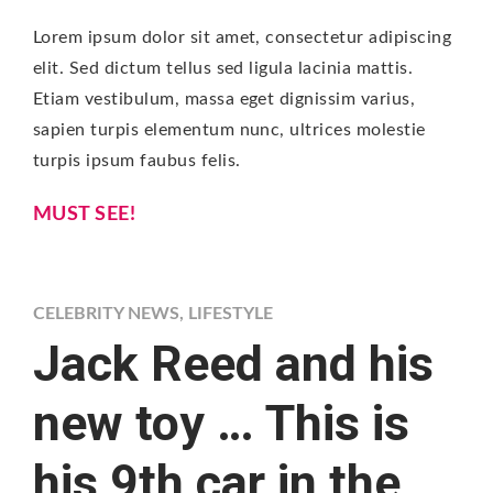
Lorem ipsum dolor sit amet, consectetur adipiscing
elit. Sed dictum tellus sed ligula lacinia mattis.
Etiam vestibulum, massa eget dignissim varius,
sapien turpis elementum nunc, ultrices molestie
turpis ipsum faubus felis.
MUST SEE!
CELEBRITY NEWS
,
LIFESTYLE
Jack Reed and his
new toy … This is
his 9th car in the