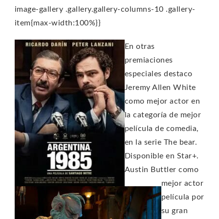
image-gallery .gallery.gallery-columns-10 .gallery-
item{max-width:100%}}
En otras
premiaciones
especiales destaco
Jeremy Allen White
como mejor actor en
la categoría de mejor
película de comedia,
en la serie The bear.
Disponible en Star+.
Austin Buttler como
mejor actor
película por
su gran