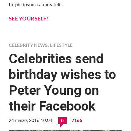
turpis ipsum faubus felis.
SEE YOURSELF!
CELEBRITY NEWS
,
LIFESTYLE
Celebrities send
birthday wishes to
Peter Young on
their Facebook
24 marzo, 2016 10:04
7166
0