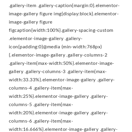
.gallery-item .gallery-caption{margin:0}.elementor-
image-gallery figure img{display:block}.elementor-
image-gallery figure
figcaption{width:100%}.gallery-spacing-custom
.elementor-image-gallery .gallery-
icon{padding:0}@media (min-width:768px)
{.elementor-image-gallery .gallery-columns-2
.gallery-item{max-width:50%}.elementor-image-
gallery .gallery-columns-3 .gallery-item{max-
width:33.33%}.elementor-image-gallery .gallery-
columns-4 .gallery-item{max-
width:25%}.elementor-image-gallery .gallery-
columns-5 .gallery-item{max-
width:20%}.elementor-image-gallery .gallery-
columns-6 .gallery-item{max-
width:16.666%}.elementor-image-gallery .gallery-