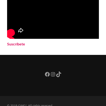
Suscríbete
Facebook
Instagram
TikTok
© 2018 OMG!. All rights reserved.