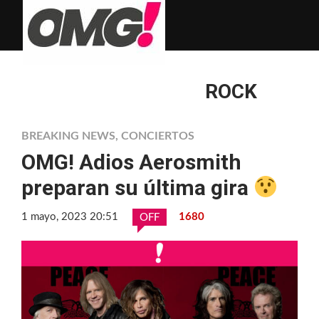
ROCK
BREAKING NEWS
,
CONCIERTOS
OMG! Adios Aerosmith
preparan su última gira
1 mayo, 2023 20:51
1680
OFF