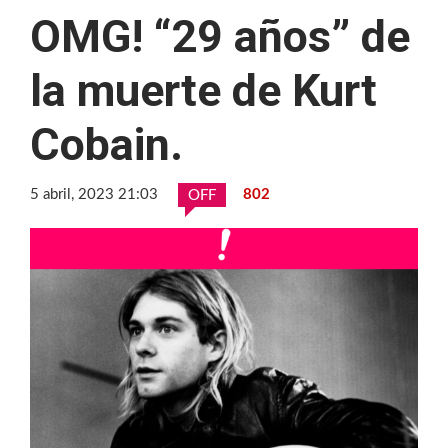
OMG! “29 años” de
la muerte de Kurt
Cobain.
5 abril, 2023 21:03
802
OFF