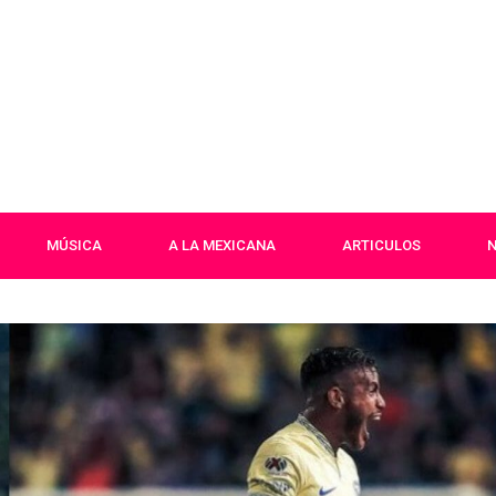
MÚSICA
A LA MEXICANA
ARTICULOS
N