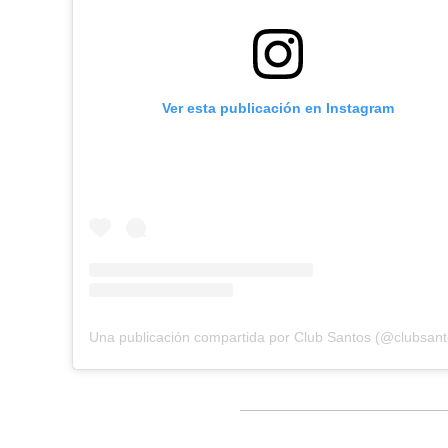
Ver esta publicación en Instagram
Una publicación compartida por Club Santos (@clubsant