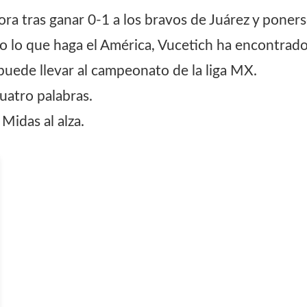
a tras ganar 0-1 a los bravos de Juárez y poner
o lo que haga el América, Vucetich ha encontrad
puede llevar al campeonato de la liga MX.
uatro palabras.
 Midas al alza.