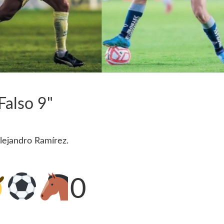
Falso 9"
lejandro Ramírez.
0