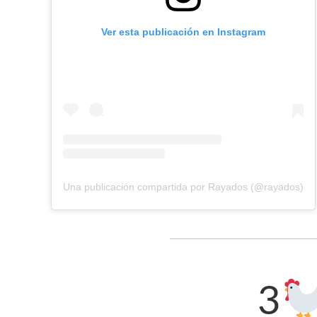
Ver esta publicación en Instagram
Una publicación compartida por Rayados (@rayados)
3