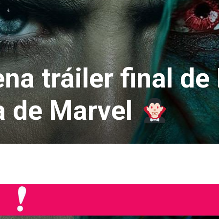
a tráiler final de
a de Marvel