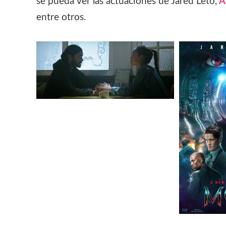
se pueda ver las actuaciones de Jared Leto,
A
entre otros.