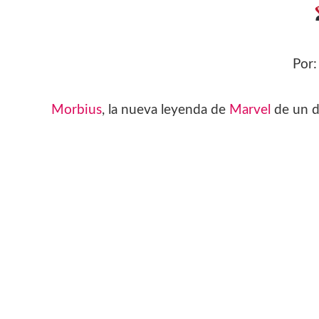
Por
Morbius
, la nueva leyenda de
Marvel
de un do