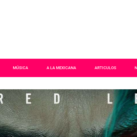
MÚSICA
A LA MEXICANA
ARTICULOS
N