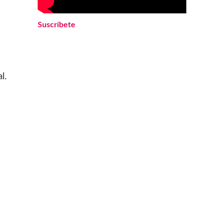
Suscríbete
l.