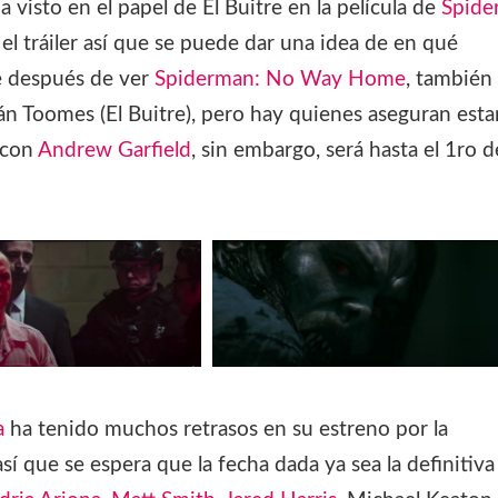
a visto en el papel de El Buitre en la película de
Spide
l tráiler así que se puede dar una idea de en qué
ue después de ver
Spiderman: No Way Home
, también
n Toomes (El Buitre), pero hay quienes aseguran esta
 con
Andrew Garfield
, sin embargo, será hasta el 1ro d
a
ha tenido muchos retrasos en su estreno por la
 que se espera que la fecha dada ya sea la definitiva