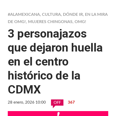
#ALAMEXICANA
,
CULTURA
,
DÓNDE IR
,
EN LA MIRA
DE OMG!
,
MUJERES CHINGONAS
,
OMG!
3 personajazos
que dejaron huella
en el centro
histórico de la
CDMX
28 enero, 2026 10:00
367
OFF