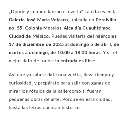
¿Dónde y cuándo lanzarte a verla? La cita es en la
Galería José María Velasco
, ubicada en
Peralvillo
no. 55, Colonia Morelos, Alcaldía Cuauhtémoc,
Ciudad de México
. Puedes visitarla
del miércoles
17 de diciembre de 2025 al domingo 5 de abril
,
de
martes a domingo, de 10:00 a 18:00 horas
. Y sí, el
mejor dato de todos:
la entrada es libre
.
Así que ya sabes: date una vuelta, lleva tiempo y
curiosidad, y prepárate para salir con ganas de
mirar los rótulos de la calle como si fueran
pequeñas obras de arte. Porque en esta ciudad,
hasta las letras cuentan historias.