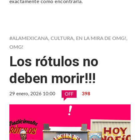
exactamente como encontrarla.
#ALAMEXICANA
,
CULTURA
,
EN LA MIRA DE OMG!
,
OMG!
Los rótulos no
deben morir!!!
29 enero, 2026 10:00
398
OFF