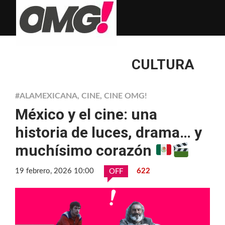
CULTURA
#ALAMEXICANA
,
CINE
,
CINE OMG!
México y el cine: una
historia de luces, drama… y
muchísimo corazón
19 febrero, 2026 10:00
622
OFF