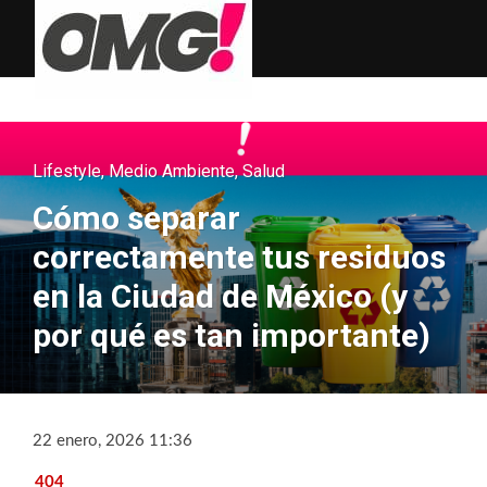
Lifestyle
,
Medio Ambiente
,
Salud
Cómo separar
correctamente tus residuos
en la Ciudad de México (y
por qué es tan importante)
22 enero, 2026 11:36
404