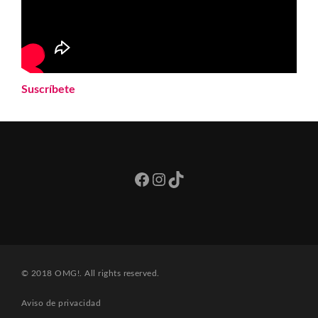
Suscríbete
Facebook
Instagram
TikTok
© 2018 OMG!. All rights reserved.
Aviso de privacidad