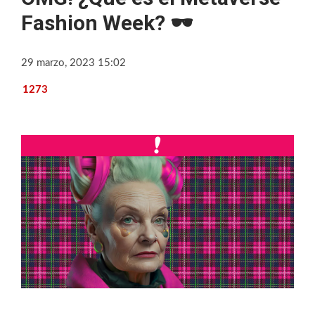
Fashion Week? 🕶
29 marzo, 2023 15:02
1273