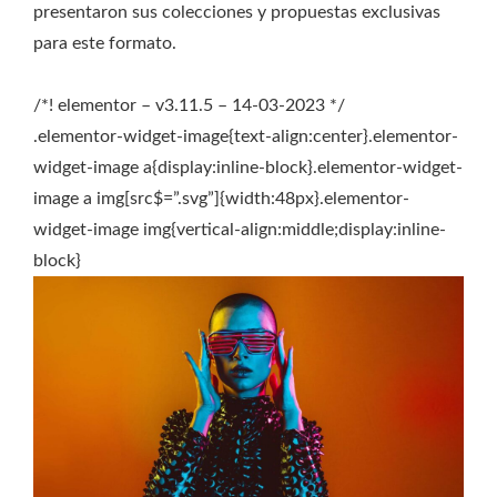
presentaron sus colecciones y propuestas exclusivas
para este formato.
/*! elementor – v3.11.5 – 14-03-2023 */
.elementor-widget-image{text-align:center}.elementor-
widget-image a{display:inline-block}.elementor-widget-
image a img[src$=”.svg”]{width:48px}.elementor-
widget-image img{vertical-align:middle;display:inline-
block}