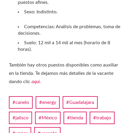
puestos afines.
Sexo: Indistinto.
Competencias: Análisis de problemas, toma de
decisiones.
Suelo: 12 mil a 14 mil al mes (horario de 8
horas).
También hay otros puestos disponibles como auxiliar
en la tienda. Te dejamos más detalles de la vacante
dando clic
aquí.
canelo
energy
Guadalajara
jalisco
México
tienda
trabajo