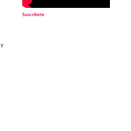
Suscríbete
 y