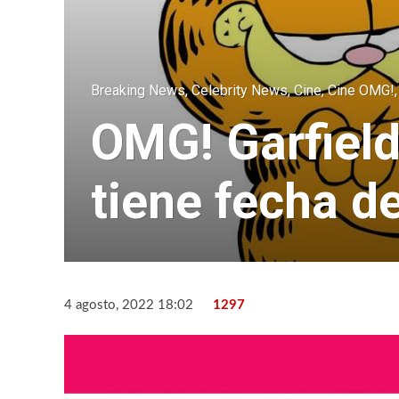
Breaking News
,
Celebrity News
,
Cine
,
Cine OMG!
OMG! Garfield
tiene fecha d
4 agosto, 2022 18:02
1297