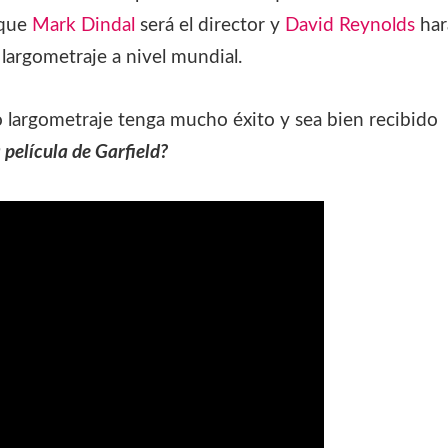
 que
Mark Dindal
será el director y
David Reynolds
har
 largometraje a nivel mundial.
 largometraje tenga mucho éxito y sea bien recibido
a película de Garfield?