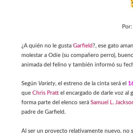
Por
¿A quién no le gusta
Garfield
?, ese gato amant
molestar a Odie (su compañero perro), buen
animada del felino y también informó su fec
Según
Variety
, el estreno de la cinta será el
1
que
Chris Pratt
el encargado de darle voz al 
forma parte del elenco será
Samuel L. Jackso
padre de Garfield.
Al ser un proyecto relativamente nuevo, no se