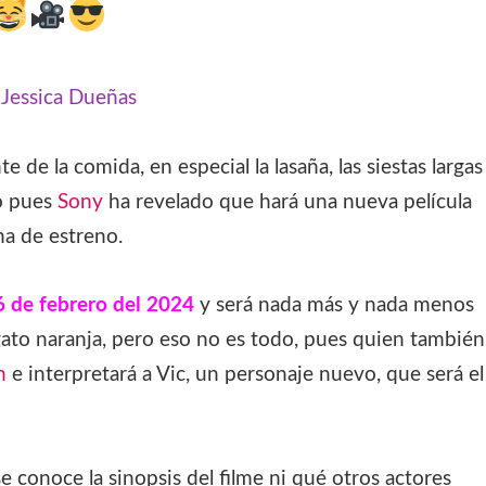
:
Jessica Dueñas
e de la comida, en especial la lasaña, las siestas largas
o pues
Sony
ha revelado que hará una nueva película
ha de estreno.
6 de febrero del 2024
y será nada más y nada menos
gato naranja, pero eso no es todo, pues quien también
n
e interpretará a Vic, un personaje nuevo, que será el
 conoce la sinopsis del filme ni qué otros actores