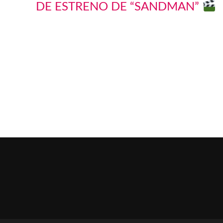
DE ESTRENO DE “SANDMAN”