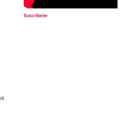
Suscríbete
7
na