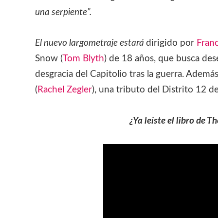
una serpiente”.
El nuevo largometraje estará
dirigido por
Fran
Snow (
Tom Blyth
) de 18 años, que busca des
desgracia del Capitolio tras la guerra. Adem
(
Rachel Zegler
), una tributo del Distrito 12
¿Ya
leíste
el libro de
Th