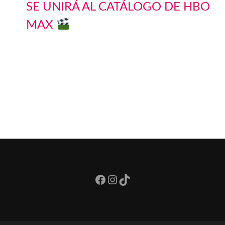
SE UNIRÁ AL CATÁLOGO DE HBO
MAX
Facebook
Instagram
TikTok