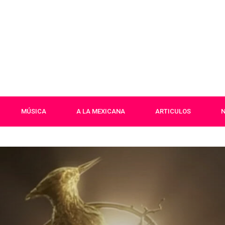
MÚSICA
A LA MEXICANA
ARTICULOS
N