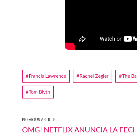
Francis Lawrence
Rachel Zegler
The Ba
Tom Blyth
PREVIOUS ARTICLE
OMG! NETFLIX ANUNCIA LA FEC