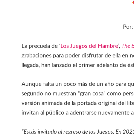
Por
La precuela de ‘
Los Juegos del Hambre
’,
The B
grabaciones para poder disfrutar de ella en
llegada, han lanzado el primer adelanto de ést
Aunque falta un poco más de un año para que
segundo no muestran “gran cosa” como perso
versión animada de la portada original del li
invitan al público a adentrarse nuevamente 
“Estás invitado al regreso de los Juegos. En 20