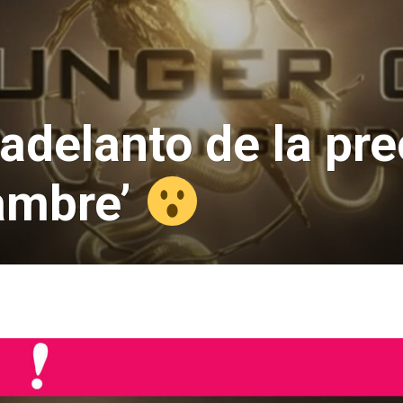
delanto de la pre
ambre’