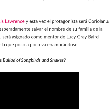
cis Lawrence
y esta vez el protagonista será Coriolanu
esperadamente salvar el nombre de su familia de la
ás, será asignado como mentor de Lucy Gray Baird
 de la que poco a poco va enamorándose.
e Ballad of Songbirds and Snakes?