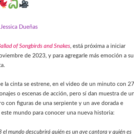
:
Jessica Dueñas
allad of Songbirds and Snakes
,
está próxima a iniciar
 noviembre de 2023, y para agregarle más emoción a su
a.
 la cinta se estrene, en el video de un minuto con 2
najes o escenas de acción, pero sí dan muestra de u
bro con figuras de una serpiente y un ave dorada e
a este mundo para conocer una nueva historia:
23 el mundo descubrirá quién es un ave cantora y quién es