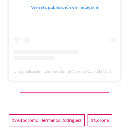
Ver esta publicación en Instagram
Una publicación compartida por Corona Capital (@coronacapital)
Autódromo Hermanos Rodríguez
Corona