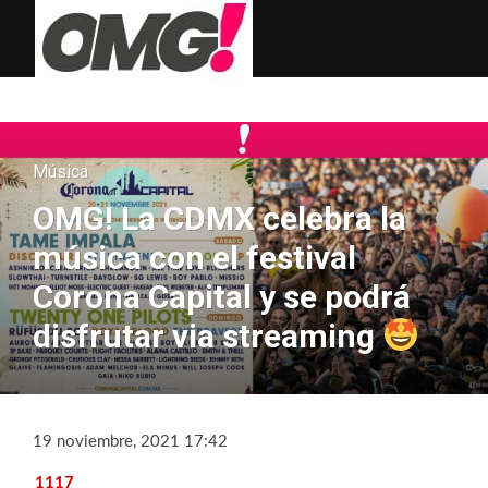
Música
OMG! La CDMX celebra la
música con el festival
Corona Capital y se podrá
disfrutar via streaming
19 noviembre, 2021 17:42
1117