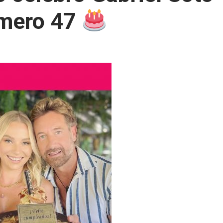
mero 47