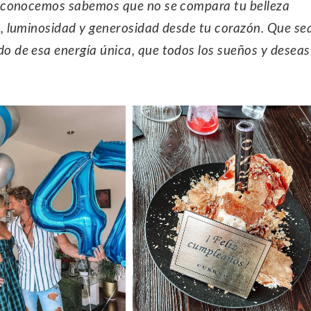
 te conocemos sabemos que no se compara tu belleza
za, luminosidad y generosidad desde tu corazón. Que se
do de esa energía única, que todos los sueños y deseas