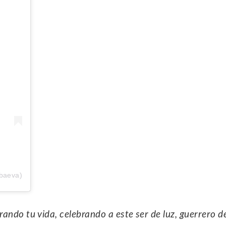
abaeva)
ndo tu vida, celebrando a este ser de luz, guerrero d