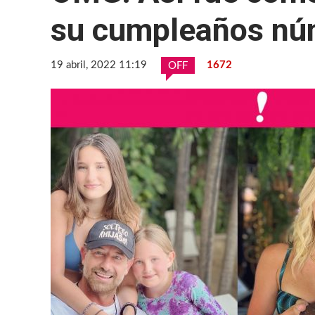
su cumpleaños nú
19 abril, 2022 11:19
1672
OFF