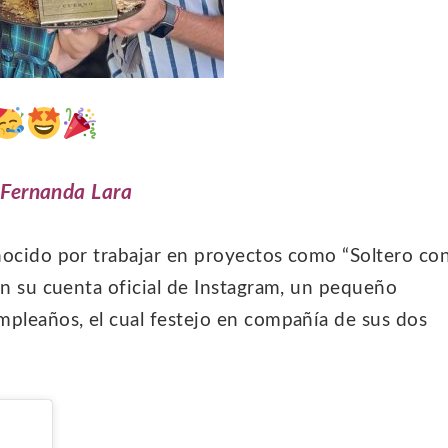
Fernanda Lara
onocido por trabajar en proyectos como “Soltero co
 en su cuenta oficial de Instagram, un pequeño
mpleaños, el cual festejo en compañía de sus dos