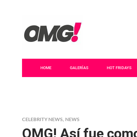
HOME
GALERÍAS
HOT FRIDAYS
CELEBRITY NEWS
,
NEWS
OMG! Así fue como