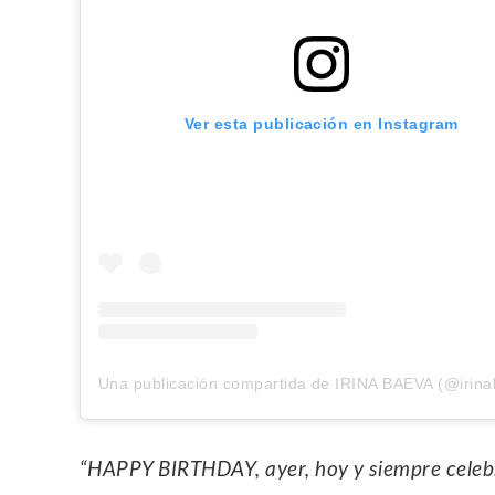
Ver esta publicación en Instagram
Una publicación compartida de IRINA BAEVA (@irin
“HAPPY BIRTHDAY, ayer, hoy y siempre celebra