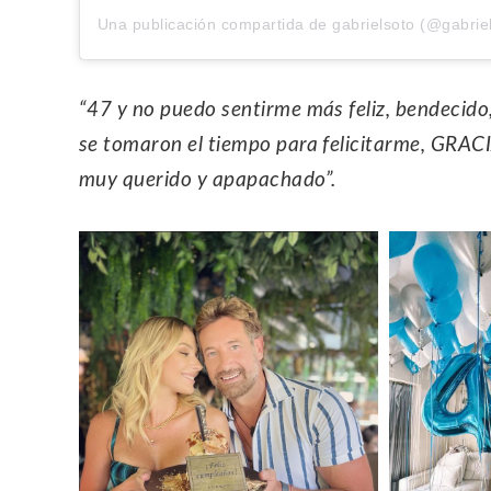
Una publicación compartida de gabrielsoto (@gabrie
“47 y no puedo sentirme más feliz, bendecid
se tomaron el tiempo para felicitarme, GRAC
muy querido y apapachado”.