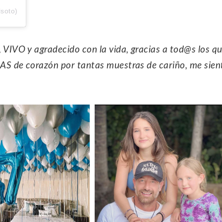
lsoto)
o, VIVO y agradecido con
la vida, gracias a tod@s los q
IAS de corazón por tantas muestras de cariño,
me sien