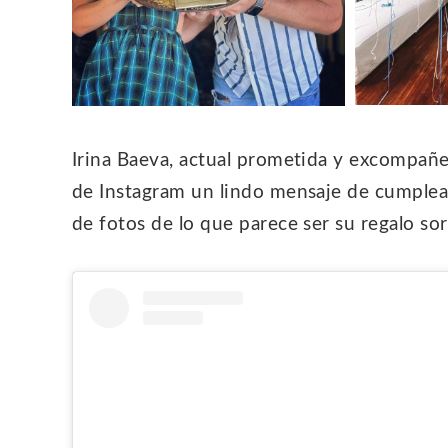
Irina Baeva, actual prometida y excompañer
de Instagram un lindo mensaje de cumpleañ
de fotos de lo que parece ser su regalo so