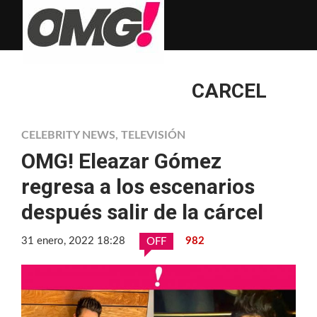
CARCEL
CELEBRITY NEWS
,
TELEVISIÓN
OMG! Eleazar Gómez
regresa a los escenarios
después salir de la cárcel
31 enero, 2022 18:28
982
OFF