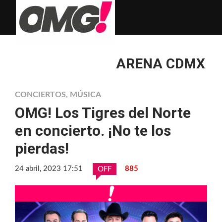
ARENA CDMX
CONCIERTOS
,
MÚSICA
OMG! Los Tigres del Norte
en concierto. ¡No te los
pierdas!
24 abril, 2023 17:51
885
OFF