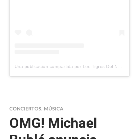
Una publicación compartida por Los Tigres Del Norte (@lostigresdelnorte)
CONCIERTOS
,
MÚSICA
OMG! Michael