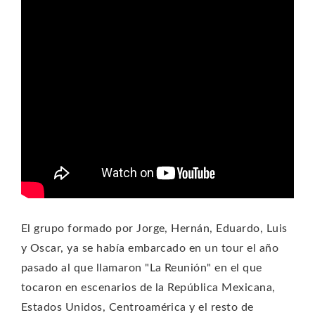
El grupo formado por Jorge, Hernán, Eduardo, Luis
y Oscar, ya se había embarcado en un tour el año
pasado al que llamaron "La Reunión" en el que
tocaron en escenarios de la República Mexicana,
Estados Unidos, Centroamérica y el resto de