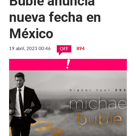
Bublé anuncia
nueva fecha en
México
19 abril, 2023 00:46
894
OFF