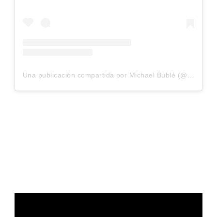
Una publicación compartida por Michael Bublé (@michaelbuble)