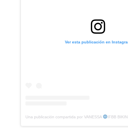
Ver esta publicación en Instagr
Una publicación compartida por VANESSA
IFBB BIKINI