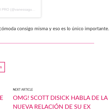
 PRO (@vanessaguzmann)
e cómoda consigo misma y eso es lo único importante.
n
NEXT ARTICLE
E
OMG! SCOTT DISICK HABLA DE LA
NUEVA RELACIÓN DE SU EX