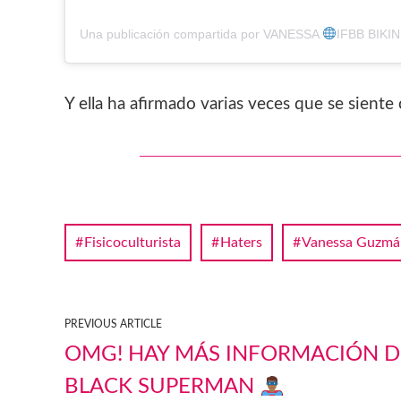
Una publicación compartida por VANESSA
IFBB BIKINI
Y ella ha afirmado varias veces que se sient
Fisicoculturista
Haters
Vanessa Guzmá
PREVIOUS ARTICLE
OMG! HAY MÁS INFORMACIÓN D
BLACK SUPERMAN