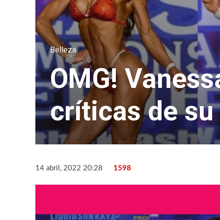
Belleza
OMG! Vanessa
críticas de su
14 abril, 2022 20:28
1598