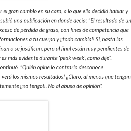
 el gran cambio en su cara, a lo que ella decidió hablar y
 subió una publicación en donde decía: "El resultado de u
xceso de pérdida de grasa, con fines de competencia que
formaciones a tu cuerpo y ¡¡todo cambia!! Sí, hasta las
inan o se justifican, pero al final están muy pendientes de
y es más evidente durante 'peak week', como dije".
, continuó. "Quién opine lo contrario desconoce
verá los mismos resultados! ¡¡Claro, al menos que tengan
emente ¡¡no tengo!!. No al abuso de opinión".