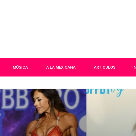
MÚSICA
A LA MEXICANA
ARTICULOS
N