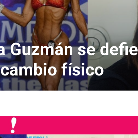
 Guzmán se defie
 cambio físico