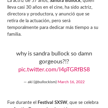
La actriz de 57 años,
Sandra Bullock
, quien
lleva casi 30 años en el cine, ha sido actriz,
directora y productora, y anunció que se
retira de la actuación, pero será
temporalmente para dedicar más tiempo a su
familia.
why is sandra bullock so damn
gorgeous?!?
pic.twitter.com/I4pTGRfBS8
— aki (@bullockism)
March 16, 2022
Fue durante el
Festival SXSW
, que se celebra