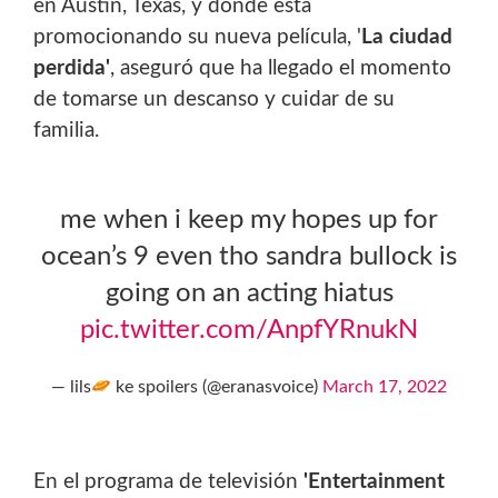
en Austin, Texas, y donde está
promocionando su nueva película, '
La ciudad
perdida'
, aseguró que ha llegado el momento
de tomarse un descanso y cuidar de su
familia.
me when i keep my hopes up for
ocean’s 9 even tho sandra bullock is
going on an acting hiatus
pic.twitter.com/AnpfYRnukN
— lils
ke spoilers (@eranasvoice)
March 17, 2022
En el programa de televisión
'Entertainment