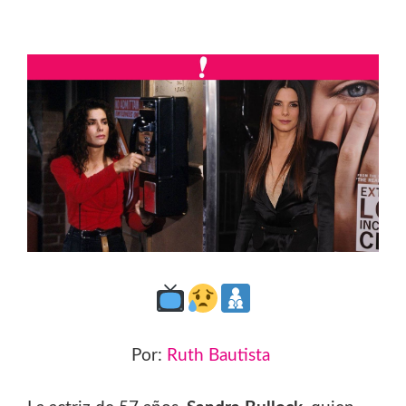
Por:
Ruth Bautista