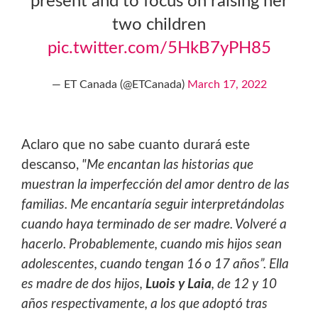
present and to focus on raising her
two children
pic.twitter.com/5HkB7yPH85
— ET Canada (@ETCanada)
March 17, 2022
Aclaro que no sabe cuanto durará este
descanso,
"Me encantan las historias que
muestran la imperfección del amor dentro de las
familias. Me encantaría seguir interpretándolas
cuando haya terminado de ser madre. Volveré a
hacerlo. Probablemente, cuando mis hijos sean
adolescentes, cuando tengan 16 o 17 años”. Ella
es madre de dos hijos,
Luois y Laia
, de 12 y 10
años respectivamente, a los que adoptó tras