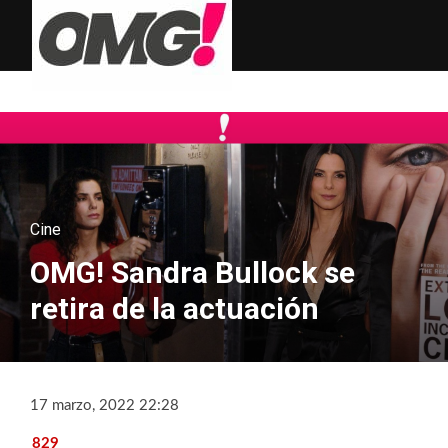
Cine
OMG! Sandra Bullock se
retira de la actuación
17 marzo, 2022 22:28
829