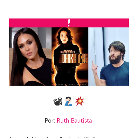
📽
Por:
Ruth Bautista