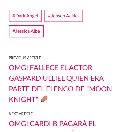
Dark Angel
Jensen Ackles
Jessica Alba
PREVIOUS ARTICLE
OMG! FALLECE EL ACTOR
GASPARD ULLIEL QUIEN ERA
PARTE DEL ELENCO DE “MOON
KNIGHT”
NEXT ARTICLE
OMG! CARDI B PAGARÁ EL