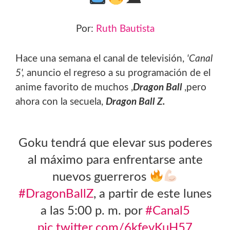
Por:
Ruth Bautista
Hace una semana el canal de televisión,
'Canal
5',
anuncio el regreso a su programación de el
anime favorito de muchos ,
Dragon Ball
,pero
ahora con la secuela,
Dragon Ball Z.
Goku tendrá que elevar sus poderes
al máximo para enfrentarse ante
nuevos guerreros
#DragonBallZ
, a partir de este lunes
a las 5:00 p. m. por
#Canal5
pic.twitter.com/6kfevKuH57