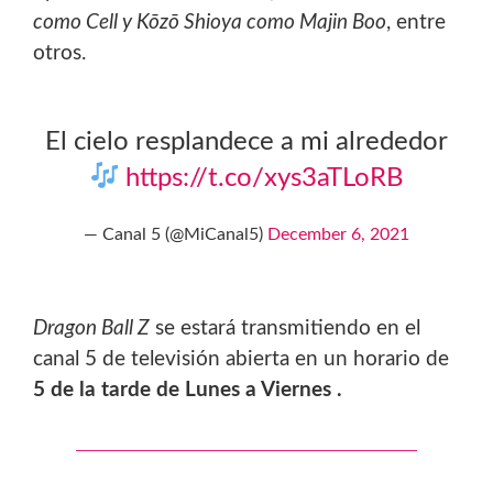
como Cell y Kōzō Shioya como Majin Boo
, entre
otros.
El cielo resplandece a mi alrededor
https://t.co/xys3aTLoRB
— Canal 5 (@MiCanal5)
December 6, 2021
Dragon Ball Z
se estará transmitiendo en el
canal 5 de televisión abierta en un horario de
5 de la tarde de Lunes a Viernes .