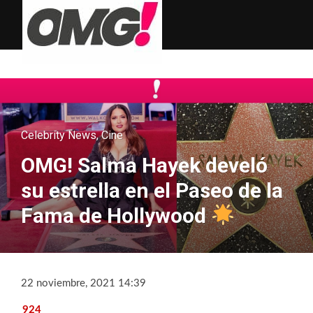
Celebrity News
,
Cine
OMG! Salma Hayek develó
su estrella en el Paseo de la
Fama de Hollywood
22 noviembre, 2021 14:39
924