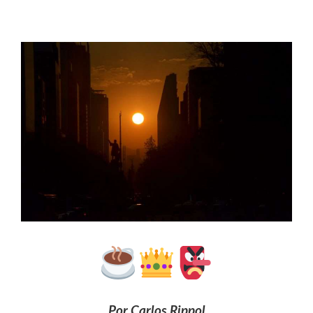
Por Carlos Rippol