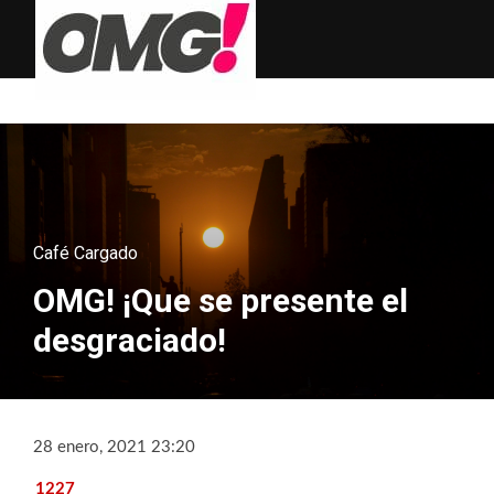
Café Cargado
OMG! ¡Que se presente el
desgraciado!
28 enero, 2021 23:20
1227