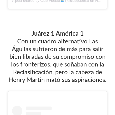
A post shared by
Club Puebla
(@clubpuebla) on
Nov 9, 2020 at 9:21am PST
Juárez 1 América 1
Con un cuadro alternativo Las
Águilas sufrieron de más para salir
bien libradas de su compromiso con
los fronterizos, que soñaban con la
Reclasificación, pero la cabeza de
Henry Martin mató sus aspiraciones.