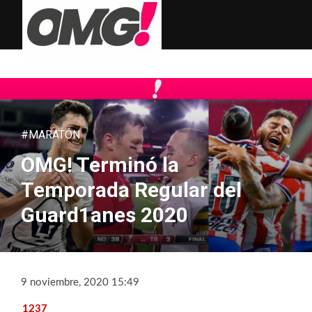
#MARATÓN
OMG! Terminó la
Temporada Regular del
Guard1anes 2020
9 noviembre, 2020 15:49
1237