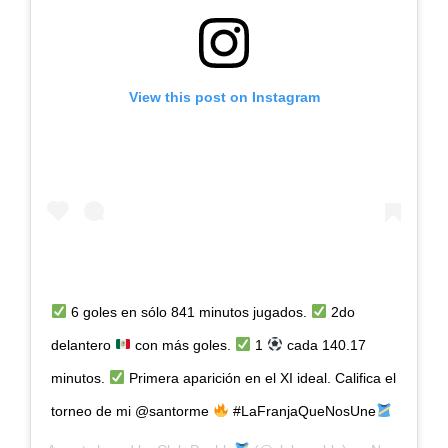
View this post on Instagram
6 goles en sólo 841 minutos jugados.
2do
delantero
con más goles.
1
cada 140.17
minutos.
Primera aparición en el XI ideal. Califica el
torneo de mi @santorme
#LaFranjaQueNosUne