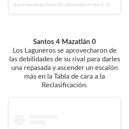
A post shared by
Toluca FC
(@tolucafc) on
Nov 8, 2020 at 11:38am PST
Santos 4 Mazatlán 0
Los Laguneros se aprovecharon de
las debilidades de su rival para darles
una repasada y ascender un escalón
más en la Tabla de cara a la
Reclasificación.