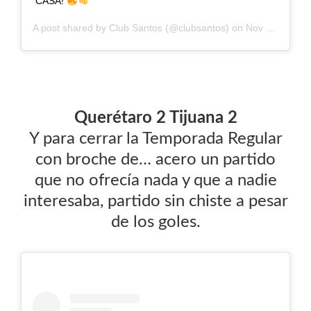
CASA!
A post shared by
Club Santos
(@clubsantos) on
Nov 8, 2020 at 7:15pm PST
Querétaro 2 Tijuana 2
Y para cerrar la Temporada Regular
con broche de… acero un partido
que no ofrecía nada y que a nadie
interesaba, partido sin chiste a pesar
de los goles.