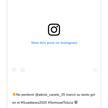
View this post on Instagram
No perdonó @alexis_canelo_25 marcó su sexto gol
en el #Guadianes2020 #SomoselToluca