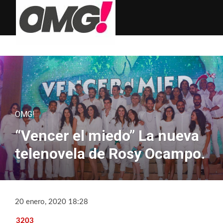
OMG!
“Vencer el miedo” La nueva
telenovela de Rosy Ocampo.
20 enero, 2020 18:28
3203