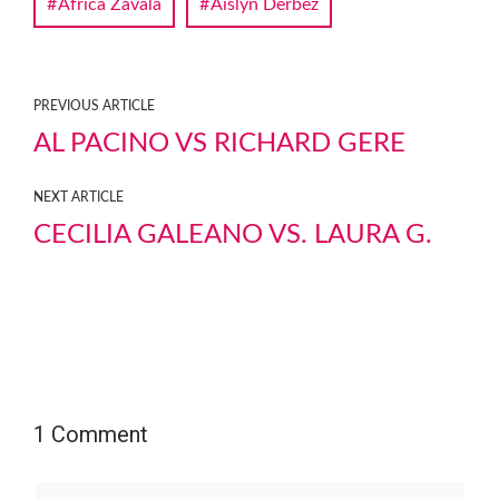
África Zavala
Aislyn Derbez
PREVIOUS ARTICLE
AL PACINO VS RICHARD GERE
NEXT ARTICLE
CECILIA GALEANO VS. LAURA G.
1 Comment