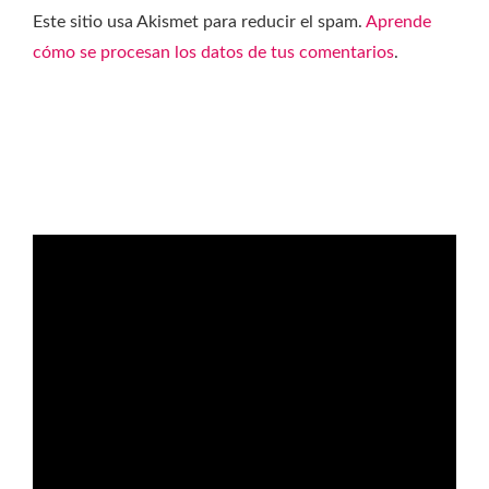
Este sitio usa Akismet para reducir el spam.
Aprende
cómo se procesan los datos de tus comentarios
.