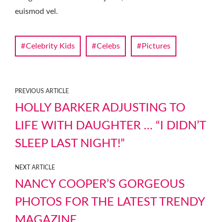
euismod vel.
Celebrity Kids
Celebs
Pictures
PREVIOUS ARTICLE
HOLLY BARKER ADJUSTING TO
LIFE WITH DAUGHTER … “I DIDN’T
SLEEP LAST NIGHT!”
NEXT ARTICLE
NANCY COOPER’S GORGEOUS
PHOTOS FOR THE LATEST TRENDY
MAGAZINE