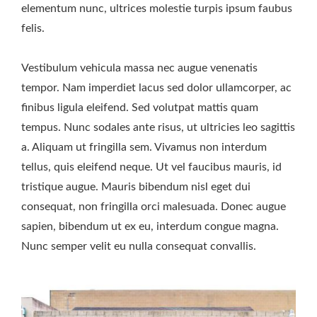
elementum nunc, ultrices molestie turpis ipsum faubus
felis.
Vestibulum vehicula massa nec augue venenatis
tempor. Nam imperdiet lacus sed dolor ullamcorper, ac
finibus ligula eleifend. Sed volutpat mattis quam
tempus. Nunc sodales ante risus, ut ultricies leo sagittis
a. Aliquam ut fringilla sem. Vivamus non interdum
tellus, quis eleifend neque. Ut vel faucibus mauris, id
tristique augue. Mauris bibendum nisl eget dui
consequat, non fringilla orci malesuada. Donec augue
sapien, bibendum ut ex eu, interdum congue magna.
Nunc semper velit eu nulla consequat convallis.