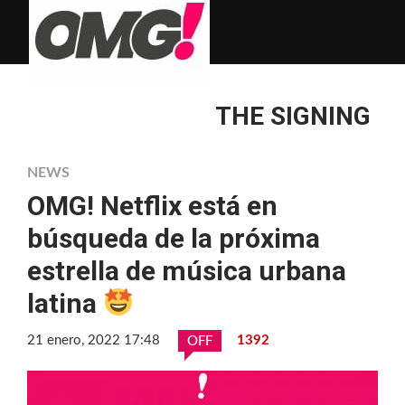
THE SIGNING
NEWS
OMG! Netflix está en
búsqueda de la próxima
estrella de música urbana
latina
21 enero, 2022 17:48
1392
OFF