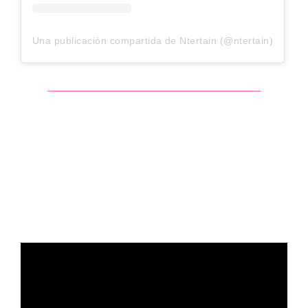
Una publicación compartida de Ntertain (@ntertain)