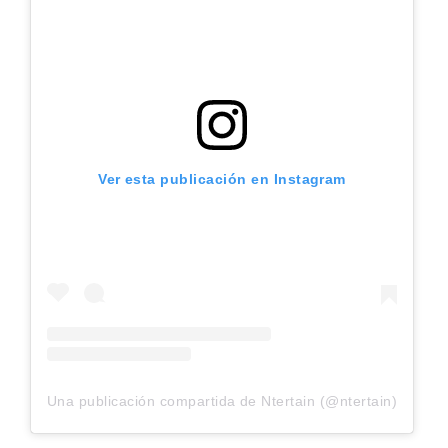
Ver esta publicación en Instagram
Una publicación compartida de Ntertain (@ntertain)