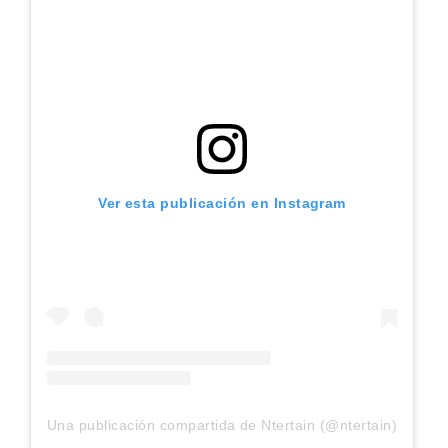
Ver esta publicación en Instagram
Una publicación compartida de Ntertain (@ntertain)