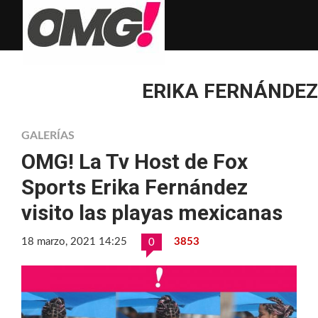
ERIKA FERNÁNDEZ
GALERÍAS
OMG! La Tv Host de Fox
Sports Erika Fernández
visito las playas mexicanas
18 marzo, 2021 14:25
3853
0