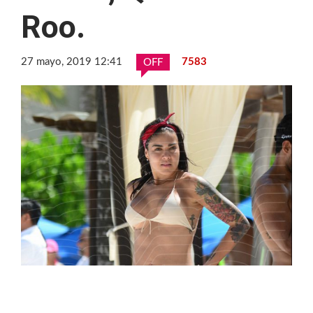
Roo.
27 mayo, 2019 12:41
7583
OFF