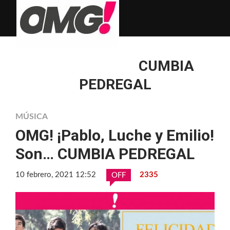
CUMBIA
PEDREGAL
MÚSICA
OMG! ¡Pablo, Luche y Emilio!
Son… CUMBIA PEDREGAL
10 febrero, 2021 12:52
2335
OFF