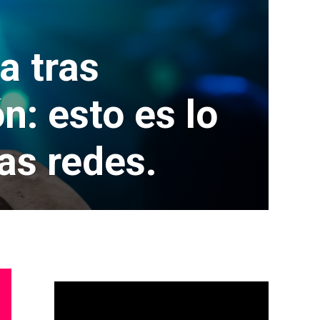
a tras
n: esto es lo
as redes.