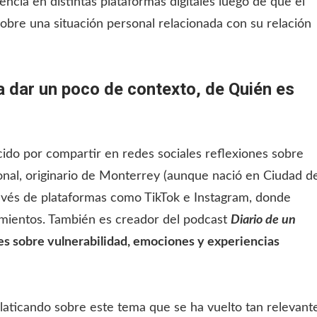
ncia en distintas plataformas digitales luego de que el
obre una situación personal relacionada con su relación
a dar un poco de contexto, de Quién es
ido por compartir en redes sociales reflexiones sobre
onal, originario de Monterrey (aunque nació en Ciudad d
través de plataformas como TikTok e Instagram, donde
samientos. También es creador del podcast
Diario de un
s sobre vulnerabilidad, emociones y experiencias
laticando sobre este tema que se ha vuelto tan relevant