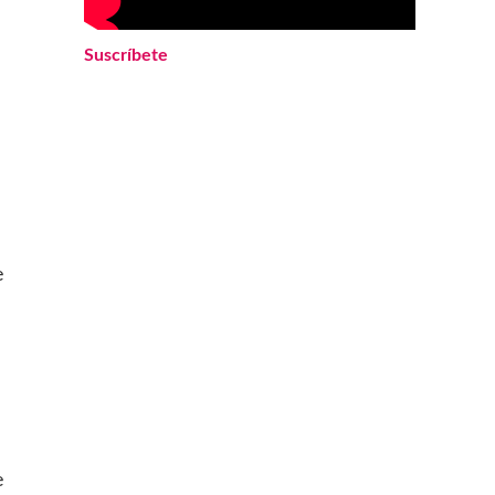
Suscríbete
e
e