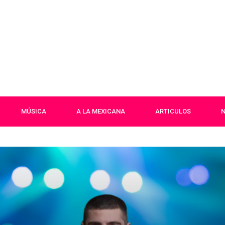
MÚSICA
A LA MEXICANA
ARTICULOS
N