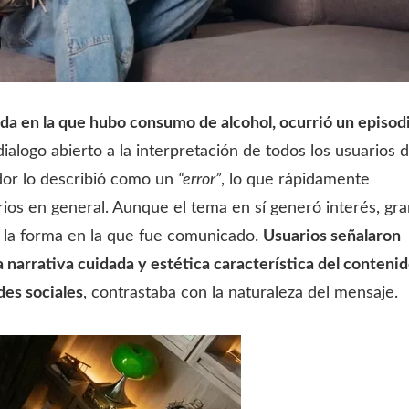
lida en la que hubo consumo de alcohol, ocurrió un episod
dialogo abierto a la interpretación de todos los usuarios 
dor lo describió como un
“error”
, lo que rápidamente
ios en general.
Aunque el tema en sí generó interés, gra
n la forma en la que fue comunicado.
Usuarios señalaron
 narrativa cuidada y estética característica del conteni
des sociales
, contrastaba con la naturaleza del mensaje.