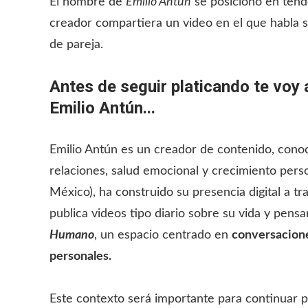
El nombre de
Emilio Antún
se posicionó en tende
creador compartiera un video en el que habla s
de pareja.
Antes de seguir platicando te voy 
Emilio Antún...
Emilio Antún
es un creador de contenido, conoc
relaciones, salud emocional y crecimiento pers
México), ha construido su presencia digital a 
publica videos tipo diario sobre su vida y pen
Humano
, un espacio centrado en
conversacione
personales.
Este contexto será importante para continuar p