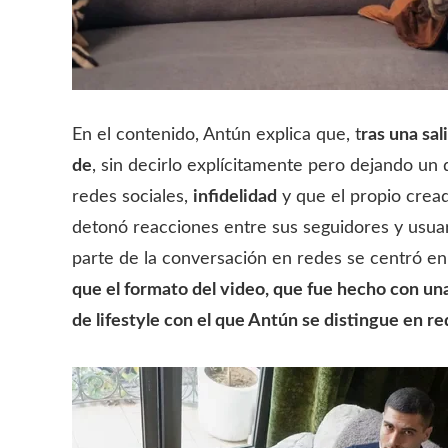
En el contenido, Antún explica que, t
ras una sa
de
, sin decirlo explícitamente pero dejando un 
redes sociales,
infidelidad
y que el propio crea
detonó reacciones entre sus seguidores y usuar
parte de la conversación en redes se centró e
que el formato del video, que fue hecho con una
de lifestyle con el que Antún se distingue en re