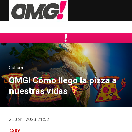
Cultura
OMG! Cómo llego la pizza a
nuestras vidas
21 abril, 2023 21:52
1389