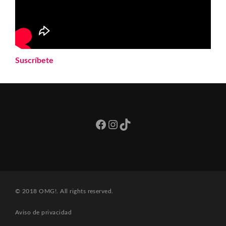
Suscríbete
Facebook
Instagram
TikTok
© 2018 OMG!. All rights reserved.
Aviso de privacidad