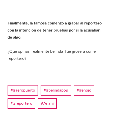
Finalmente, la famosa comenzó a grabar al reportero
con la intención de tener pruebas por si la acusaban
de algo.
¿Qué opinas, realmente belinda fue grosera con el
reportero?
#aeropuerto
#belindapop
#enojo
#reportero
Anahí