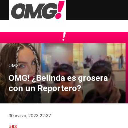
OMG!
OMG! ¿Belinda es grosera
con un Reportero?
30 marzo, 2023 22:37
583