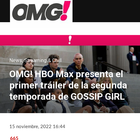
News
,
Streaming & Chill
OMG! HBO Max presenta el
primer tráiler de la segunda
temporada de GOSSIP GIRL
15 noviembre, 2022 16:44
665