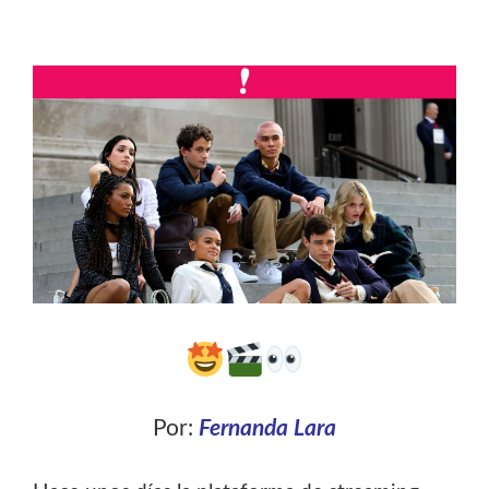
Por:
Fernanda Lara