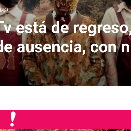
MG!
v está de regreso
de ausencia, con 