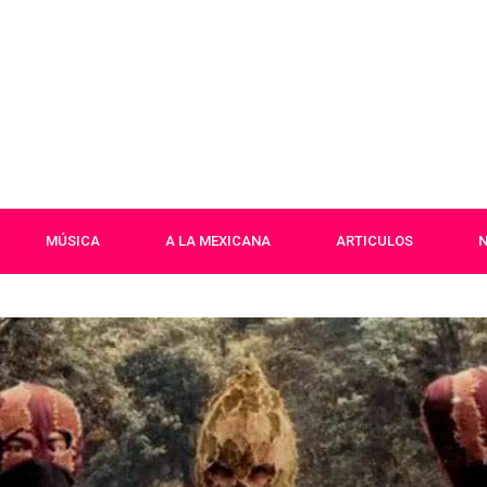
MÚSICA
A LA MEXICANA
ARTICULOS
N