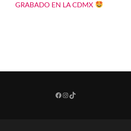
GRABADO EN LA CDMX
Facebook
Instagram
TikTok