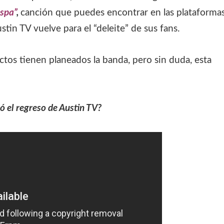
ispa”
,
canción que puedes encontrar en las plataforma
in TV vuelve para el “deleite” de sus fans.
os tienen planeados la banda, pero sin duda, esta
ó el regreso de Austin TV?