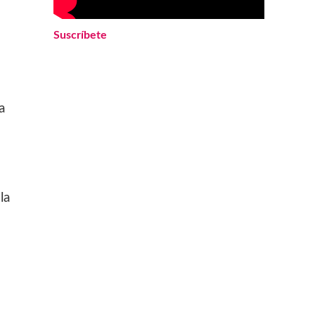
Suscríbete
a
la