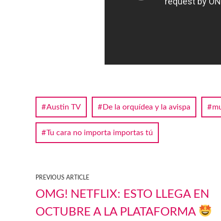
Austin TV
De la orquídea y la avispa
mu
Tu cara no importa importas tú
PREVIOUS ARTICLE
OMG! NETFLIX: ESTO LLEGA EN
OCTUBRE A LA PLATAFORMA