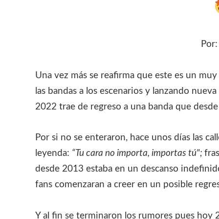
Por
Una vez más se reafirma que este es un muy 
las bandas a los escenarios y lanzando nueva 
2022 trae de regreso a una banda que desde
Por si no se enteraron, hace unos días las cal
leyenda:
“Tu cara no importa, importas tú";
fra
desde 2013 estaba en un descanso indefinido.
fans comenzaran a creer en un posible regres
Y al fin se terminaron los rumores pues hoy 