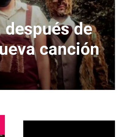
, después de
nueva canción