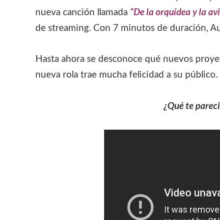
nueva canción llamada
“De la orquídea y la av
de streaming. Con 7 minutos de duración, Aust
Hasta ahora se desconoce qué nuevos proyect
nueva rola trae mucha felicidad a su público.
¿Qué te pareci