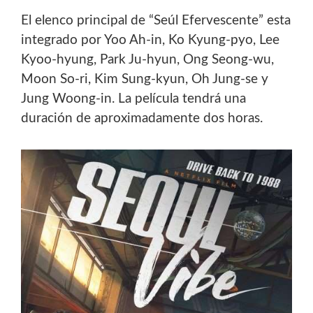
El elenco principal de “Seúl Efervescente” esta
integrado por Yoo Ah-in, Ko Kyung-pyo, Lee
Kyoo-hyung, Park Ju-hyun, Ong
Seong-wu,
Moon So-ri, Kim Sung-kyun, Oh Jung-se y
Jung Woong-in. La película tendrá una
duración de aproximadamente
dos horas.