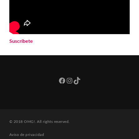
Suscríbete
Facebook
Instagram
TikTok
© 2018 OMG!. All rights reserved.
Aviso de privacidad