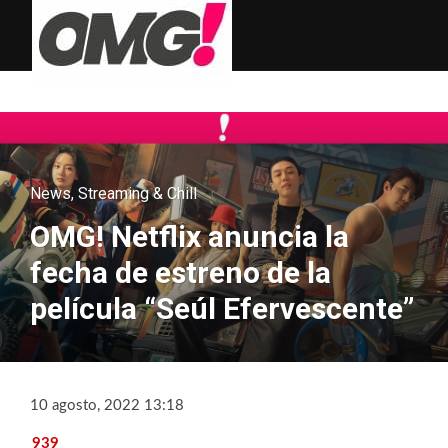
News
,
Streaming & Chill
OMG! Netflix anuncia la
fecha de estreno de la
película “Seúl Efervescente”
10 agosto, 2022 13:18
939