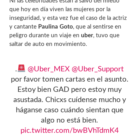
Ni las celebridades están a salvo del miedo
que hoy en día viven las mujeres por la
inseguridad, y esta vez fue el caso de la actriz
y cantante
Paulina Goto
, que al sentirse en
peligro durante un viaje en
uber
, tuvo que
saltar de auto en movimiento.
.
@Uber_MEX
@Uber_Support
por favor tomen cartas en el asunto.
Estoy bien GAD pero estoy muy
asustada. Chicxs cuídense mucho y
háganse caso cuándo sientan que
algo no está bien.
pic.twitter.com/bwBVhTdmK4