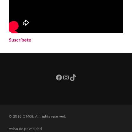
Suscríbete
Facebook
Instagram
TikTok
© 2018 OMG!. All rights reserved.
Aviso de privacidad