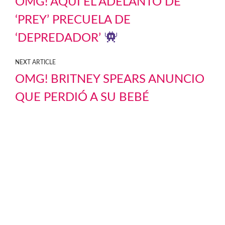
OMG! AQUÍ EL ADELANTO DE
‘PREY’ PRECUELA DE
‘DEPREDADOR’
NEXT ARTICLE
OMG! BRITNEY SPEARS ANUNCIO
QUE PERDIÓ A SU BEBÉ