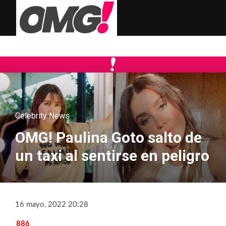
Celebrity News
OMG! Paulina Goto salto de
un taxi al sentirse en peligro
16 mayo, 2022 20:28
886