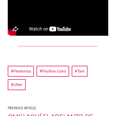
Feminista
Paulina Goto
Taxi
Uber
PREVIOUS ARTICLE