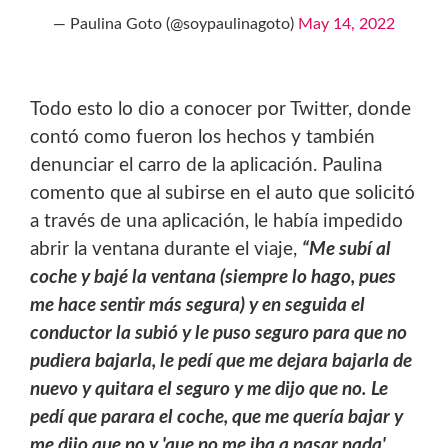
— Paulina Goto (@soypaulinagoto)
May 14, 2022
Todo esto lo dio a conocer por Twitter, donde
contó como fueron los hechos y también
denunciar el carro de la aplicación. Paulina
comento que al subirse en el auto que solicitó
a través de una aplicación, le había impedido
abrir la ventana durante el viaje,
“Me subí al
coche y bajé la ventana (siempre lo hago, pues
me hace sentir más segura) y en seguida el
conductor la subió y le puso seguro para que no
pudiera bajarla, le pedí que me dejara bajarla de
nuevo y quitara el seguro y me dijo que no. Le
pedí que parara el coche, que me quería bajar y
me dijo que no y 'que no me iba a pasar nada'.