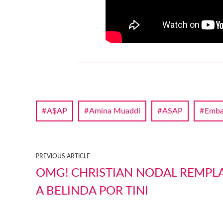
A$AP
Amina Muaddi
ASAP
Emba
PREVIOUS ARTICLE
OMG! CHRISTIAN NODAL REMPL
A BELINDA POR TINI