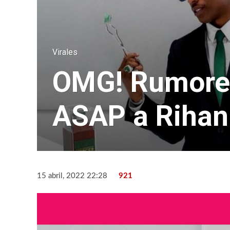
Virales
OMG! Rumores 
ASAP a Riha
15 abril, 2022 22:28
921