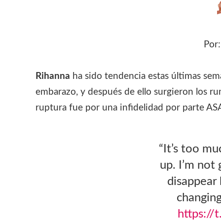
Por
Rihanna
ha sido tendencia estas últimas se
embarazo, y después de ello surgieron los ru
ruptura fue por una infidelidad por parte AS
“It’s too mu
up. I’m not 
disappear
changing
https:/