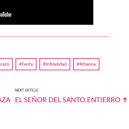
razo
Fenty
Infidelidad
Rihanna
NEXT ARTICLE
AZA
EL SEÑOR DEL SANTO ENTIERRO ✝