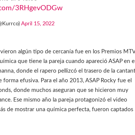
er.com/3RHgevODGw
@Kurrco)
April 15, 2022
vieron algún tipo de cercanía fue en los Premios MT
ímica que tiene la pareja cuando apareció ASAP en e
anna, donde el rapero pellizcó el trasero de la cantan
e forma efusiva. Para el año 2013, ASAP Rocky fue el
monds, donde muchos aseguran que se hicieron muy
nce. Ese mismo año la pareja protagonizó el video
más de mostrar una química perfecta, fueron captados