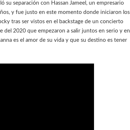
eló su separación con Hassan Jameel, un empresario
ños, y fue justo en este momento donde iniciaron los
ky tras ser vistos en el backstage de un concierto
 del 2020 que empezaron a salir juntos en serio y en
nna es el amor de su vida y que su destino es tener