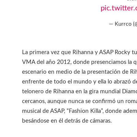
pic.twitt
— Kurrco (
La primera vez que Rihanna y ASAP Rocky tu
VMA del año 2012, donde presenciamos la qu
escenario en medio de la presentación de Rih
enfrente de todo el mundo y ella lo abrazó d
telonero de Rihanna en la gira mundial Dia
cercanos, aunque nunca se confirmó un roma
musical de ASAP, “Fashion Killa”, donde ade
besándose en él detrás de cámaras.