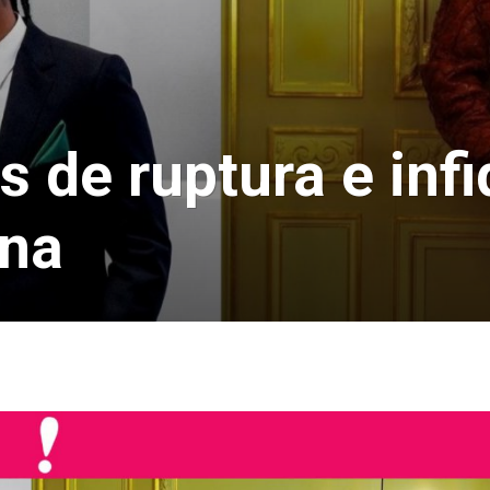
de ruptura e infi
nna