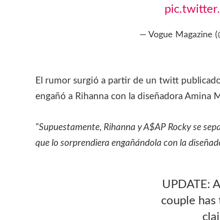
pic.twitt
— Vogue Magazine 
El rumor surgió a partir de un twitt publicad
engañó a Rihanna con la diseñadora Amina Mu
“Supuestamente, Rihanna y A$AP Rocky se sepa
que lo sorprendiera engañándola con la diseñado
UPDATE: A 
couple has 
cla