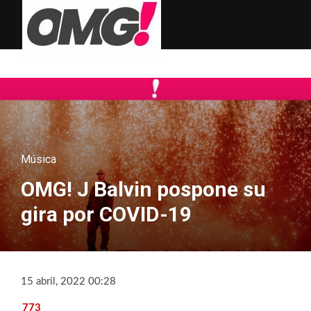
Música
OMG! J Balvin pospone su
gira por COVID-19
15 abril, 2022 00:28
773