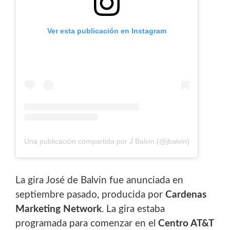
Ver esta publicación en Instagram
Una publicación compartida por J Balvin (@jbalvin)
La gira José de Balvin fue anunciada en
septiembre pasado, producida por
Cardenas
Marketing Network
. La gira estaba
programada para comenzar en el
Centro AT&T