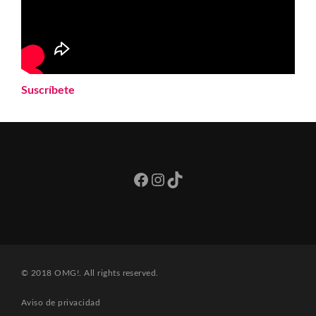
Suscríbete
Facebook
Instagram
TikTok
© 2018 OMG!. All rights reserved.
Aviso de privacidad