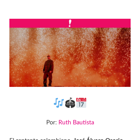
🏟
Por:
Ruth Bautista