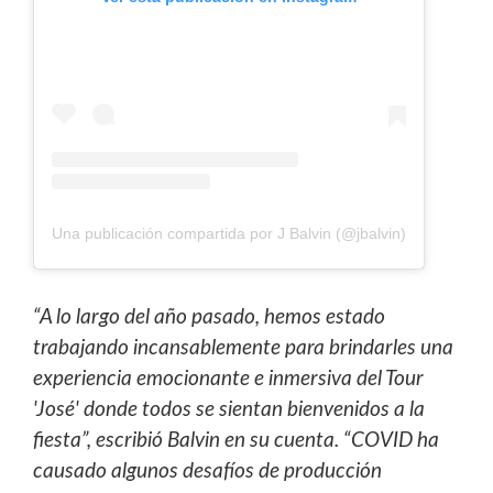
Una publicación compartida por J Balvin (@jbalvin)
“A lo largo del año pasado, hemos estado
trabajando incansablemente para brindarles una
experiencia emocionante e inmersiva del Tour
'José' donde todos se sientan bienvenidos a la
fiesta”, escribió Balvin en su cuenta. “COVID ha
causado algunos desafíos de producción