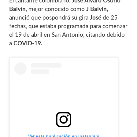
El cantante colombiano,
José Álvaro Osorio
Balvín
, mejor conocido como
J Balvin,
anunció que pospondrá su gira
José
de 25
fechas, que estaba programada para comenzar
el 19 de abril en San Antonio, citando debido
a
COVID-19.
Ver esta publicación en Instagram