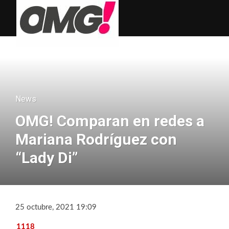
News
OMG! Comparan en redes a
Mariana Rodríguez con
“Lady Di”
25 octubre, 2021 19:09
1118