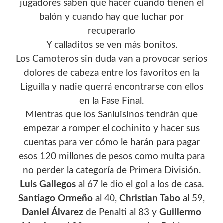
jugadores saben qué hacer cuando tienen el
balón y cuando hay que luchar por
recuperarlo
Y calladitos se ven más bonitos.
Los Camoteros sin duda van a provocar serios
dolores de cabeza entre los favoritos en la
Liguilla y nadie querrá encontrarse con ellos
en la Fase Final.
Mientras que los Sanluisinos tendrán que
empezar a romper el cochinito y hacer sus
cuentas para ver cómo le harán para pagar
esos 120 millones de pesos como multa para
no perder la categoría de Primera División.
Luis Gallegos
al 67 le dio el gol a los de casa.
Santiago Ormeño
al 40,
Christian Tabo
al 59,
Daniel Álvarez
de Penalti al 83 y
Guillermo