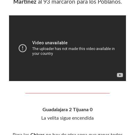
Martínez
al 93 marcaron para los Poblanos.
Guadalajara 2 Tijuana 0
La velita sigue encendida