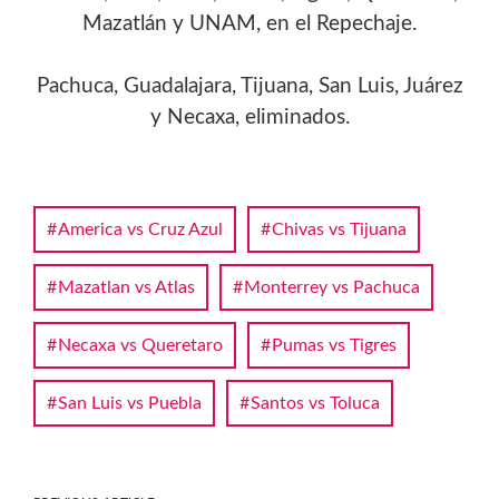
Mazatlán y UNAM, en el Repechaje.
Pachuca, Guadalajara, Tijuana, San Luis, Juárez
y Necaxa, eliminados.
America vs Cruz Azul
Chivas vs Tijuana
Mazatlan vs Atlas
Monterrey vs Pachuca
Necaxa vs Queretaro
Pumas vs Tigres
San Luis vs Puebla
Santos vs Toluca