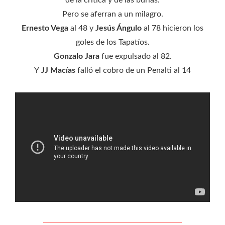
de la crítica y de las burlas.
Pero se aferran a un milagro.
Ernesto Vega
al 48 y
Jesús Ángulo
al 78 hicieron los
goles de los Tapatíos.
Gonzalo Jara
fue expulsado al 82.
Y
JJ Macías
falló el cobro de un Penalti al 14