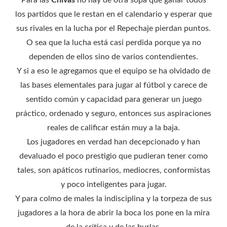
Para las
Chivas
no hay de otra sopa que ganar todos
los partidos que le restan en el calendario y esperar que
sus rivales en la lucha por el Repechaje pierdan puntos.
O sea que la lucha está casi perdida porque ya no
dependen de ellos sino de varios contendientes.
Y si a eso le agregamos que el equipo se ha olvidado de
las bases elementales para jugar al fútbol y carece de
sentido común y capacidad para generar un juego
práctico, ordenado y seguro, entonces sus aspiraciones
reales de calificar están muy a la baja.
Los jugadores en verdad han decepcionado y han
devaluado el poco prestigio que pudieran tener como
tales, son apáticos rutinarios, mediocres, conformistas
y poco inteligentes para jugar.
Y para colmo de males la indisciplina y la torpeza de sus
jugadores a la hora de abrir la boca los pone en la mira