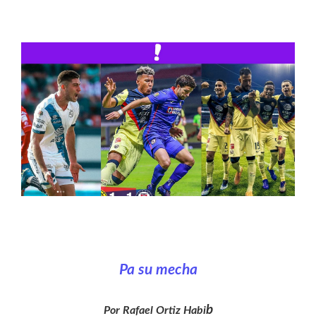
Pa su mecha
b
Por Rafael Ortiz Habi