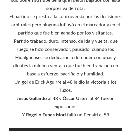
subidos en su nube de la que fueron bajados con esta
sorpresiva derrota.
El partido se prestó a la controversia por las decisiones
arbitrales pero ninguna influyó en el marcador y en el
partido que fue bien ganado por los visitantes.
Partido trabado, duro, intenso, de ida y vuelta, que
luego se hizo conservador, pausado, cuando los
Hidalguenses se dedicaron a defender con uñas y
dientes la mínima ventaja que fue bien trabajada en
base a esfuerzo, sacrificio y humildad.
Un gol de Erick Aguirre al 48 le dio la victoria a los
Tuzos.
Jesús Gallardo
al 48 y
Óscar Urteri
al 84 fueron
expulsados.
Y
Rogelio Funes Mori
falló un Penalti al 58