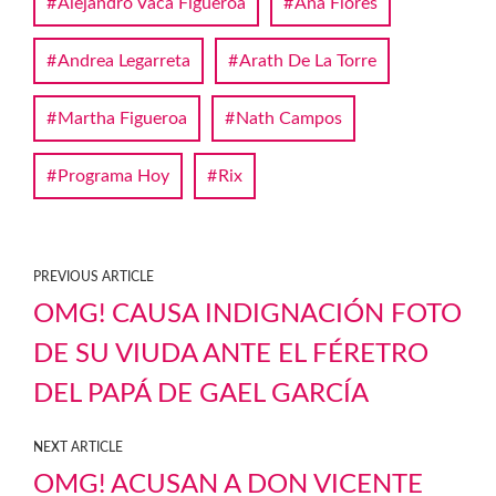
Alejandro Vaca Figueroa
Ana Flores
Andrea Legarreta
Arath De La Torre
Martha Figueroa
Nath Campos
Programa Hoy
Rix
PREVIOUS ARTICLE
OMG! CAUSA INDIGNACIÓN FOTO
DE SU VIUDA ANTE EL FÉRETRO
DEL PAPÁ DE GAEL GARCÍA
NEXT ARTICLE
OMG! ACUSAN A DON VICENTE