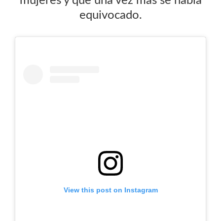
mujeres y que una vez más se había
equivocado.
View this post on Instagram