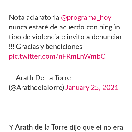
Nota aclaratoria
@programa_hoy
nunca estaré de acuerdo con ningún
tipo de violencia e invito a denunciar
!!! Gracias y bendiciones
pic.twitter.com/nFRmLnWmbC
— Arath De La Torre
(@ArathdelaTorre)
January 25, 2021
Y
Arath de la Torre
dijo que el no era