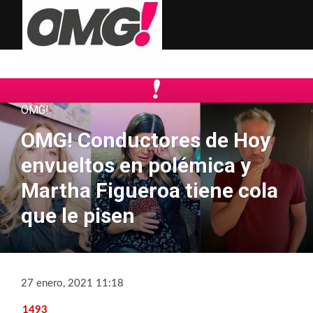
OMG!
OMG! Conductores de Hoy
envueltos en polémica y
Martha Figueroa tiene cola
que le pisen
27 enero, 2021 11:18
1493