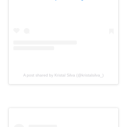
A post shared by Kristal Silva (@kristalsilva_)