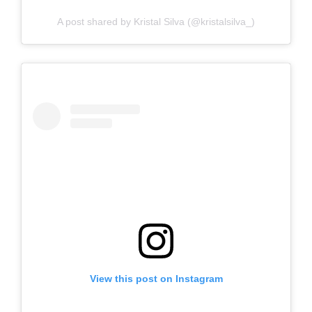
A post shared by Kristal Silva (@kristalsilva_)
View this post on Instagram