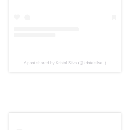
A post shared by Kristal Silva (@kristalsilva_)