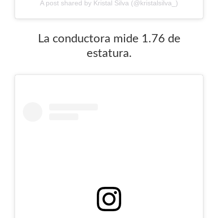
A post shared by Kristal Silva (@kristalsilva_)
La conductora mide 1.76 de
estatura.