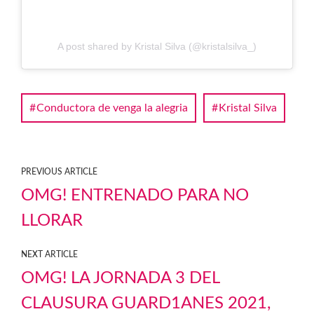
A post shared by Kristal Silva (@kristalsilva_)
Conductora de venga la alegria
Kristal Silva
PREVIOUS ARTICLE
OMG! ENTRENADO PARA NO
LLORAR
NEXT ARTICLE
OMG! LA JORNADA 3 DEL
CLAUSURA GUARD1ANES 2021,