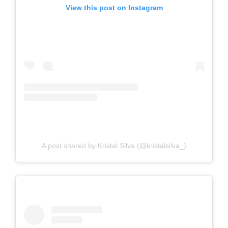
View this post on Instagram
A post shared by Kristal Silva (@kristalsilva_)