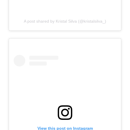
A post shared by Kristal Silva (@kristalsilva_)
View this post on Instagram