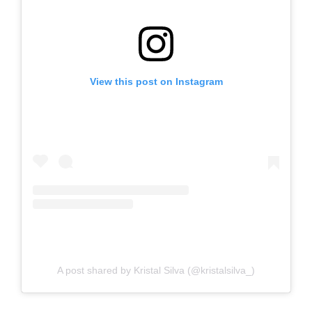
View this post on Instagram
A post shared by Kristal Silva (@kristalsilva_)