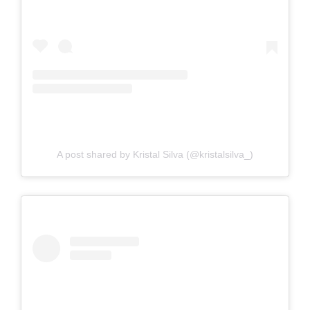
A post shared by Kristal Silva (@kristalsilva_)