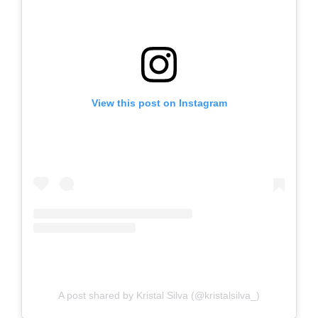
View this post on Instagram
A post shared by Kristal Silva (@kristalsilva_)