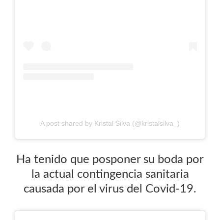
A post shared by Kristal Silva (@kristalsilva_)
Ha tenido que posponer su boda por
la actual contingencia sanitaria
causada por el virus del Covid-19.