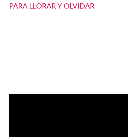
PARA LLORAR Y OLVIDAR