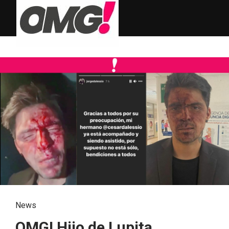
News
OMG! Hijo de Lupita