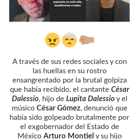
A través de sus redes sociales y con
las huellas en su rostro
ensangrentado por la brutal golpiza
que había recibido, el cantante
César
Dalessi
o
,
hijo de
Lupita Dalessio
y el
músico
César Gómez
, denunció que
había sido golpeado brutalmente por
el exgobernador del Estado de
México
Arturo Montiel
y su hijo