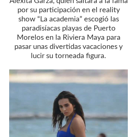
Alexita Garza, quien saltara a la fama
por su participación en el reality
show “La academia” escogió las
paradisíacas playas de Puerto
Morelos en la Riviera Maya para
pasar unas divertidas vacaciones y
lucir su torneada figura.