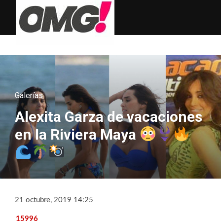
Galerías
Alexita Garza de vacaciones
en la Riviera Maya
21 octubre, 2019 14:25
15996