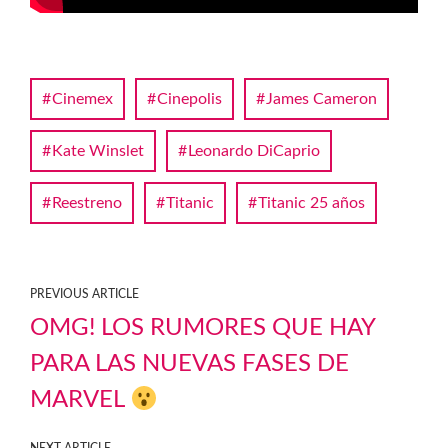
Cinemex
Cinepolis
James Cameron
Kate Winslet
Leonardo DiCaprio
Reestreno
Titanic
Titanic 25 años
PREVIOUS ARTICLE
OMG! LOS RUMORES QUE HAY
PARA LAS NUEVAS FASES DE
MARVEL