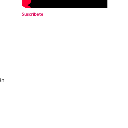
Suscríbete
án