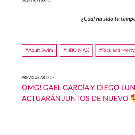
¿Cuál ha sido tu temp
Adult Swim
HBO MAX
Rick and Morty
PREVIOUS ARTICLE
OMG! GAEL GARCÍA Y DIEGO LU
ACTUARÁN JUNTOS DE NUEVO