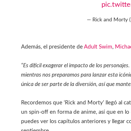
pic.twitt
— Rick and Morty
Además, el presidente de
Adult Swim
,
Micha
“Es difícil exagerar el impacto de los personaje
mientras nos preparamos para lanzar esta icóni
única de ser parte de la diversión, así que mante
Recordemos que ‘Rick and Morty’ llegó al c
un spin-off en forma de anime, así que en lo 
puedes ver los capítulos anteriores y llegar c
septiembre.