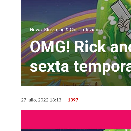
News
,
Streaming & Chill
,
Televisión
OMG! Rick and
sexta tempor
27 julio, 2022 18:13
1397