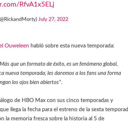
er.com/RfvA1x5ELj
 (@RickandMorty)
July 27, 2022
el Ouweleen
habló sobre esta nueva temporada:
s. Más que un formato de éxito, es un fenómeno global,
ca nueva temporada, les daremos a los fans una forma
ngan los ojos bien abiertos”
.
atálogo de HBO Max con sus cinco temporadas y
que llega la fecha para el estreno de la sexta temporad
on la memoria fresca sobre la historia al 5 de