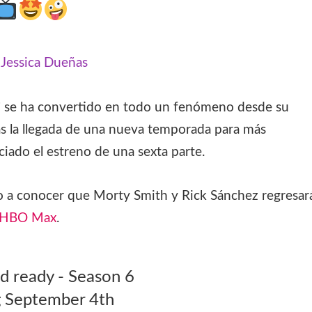
:
Jessica Dueñas
’ se ha convertido en todo un fenómeno desde su
as la llegada de una nueva temporada para más
iado el estreno de una sexta parte.
 dio a conocer que Morty Smith y Rick Sánchez regresar
HBO Max
.
d ready - Season 6
 September 4th