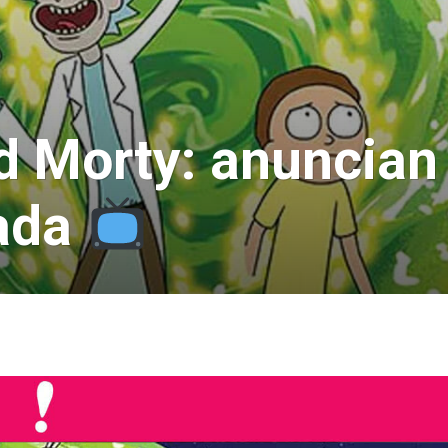
 Morty: anuncian 
ada