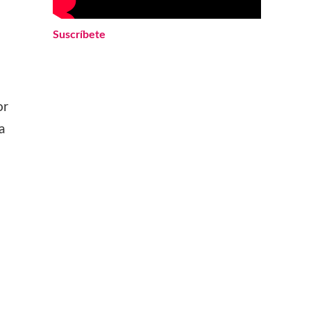
Suscríbete
or
a