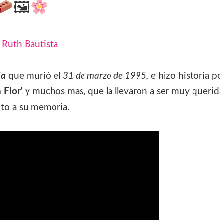
🖼
:
Ruth Bautista
la
que murió el
31 de marzo de 1995,
e hizo historia p
 Flor'
y muchos mas, que la llevaron a ser muy querid
uto a su memoria.