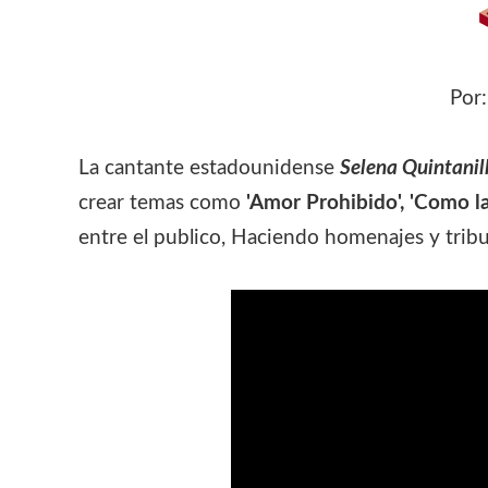
Por
La cantante estadounidense
Selena Quintanil
crear temas como
'Amor Prohibido', 'Como la
entre el publico, Haciendo homenajes y trib