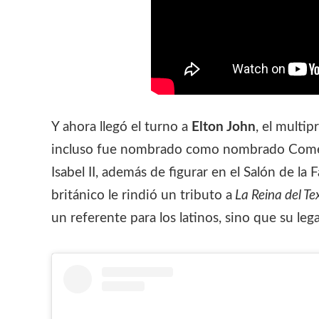
Y ahora llegó el turno a
Elton John
, el multi
incluso fue nombrado como nombrado Comend
Isabel II, además de figurar en el Salón de la
británico le rindió un tributo a
La Reina del T
un referente para los latinos, sino que su le