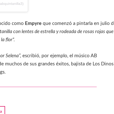
bquintanilla3)
onocido como
Empyre
que comenzó a pintarla en julio 
anilla con lentes de estrella y rodeada de rosas rojas que
a flor".
r Selena”,
escribió, por ejemplo, el músico AB
e muchos de sus grandes éxitos, bajista de Los Dinos
gs.
la