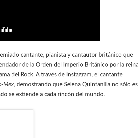
premiado cantante, pianista y cantautor británico que
ador de la Orden del Imperio Británico por la rein
 Fama del Rock. A través de Instagram, el cantante
ex-Mex,
demostrando que Selena Quintanilla no sólo es
gado se extiende a cada rincón del mundo.