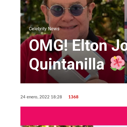
Celebrity News
OMG! Elton J
Quintanilla
24 enero, 2022 18:28
1368