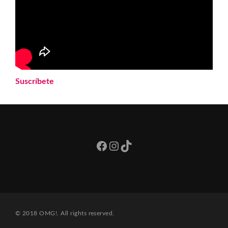
Suscríbete
Facebook
Instagram
TikTok
© 2018 OMG!. All rights reserved.