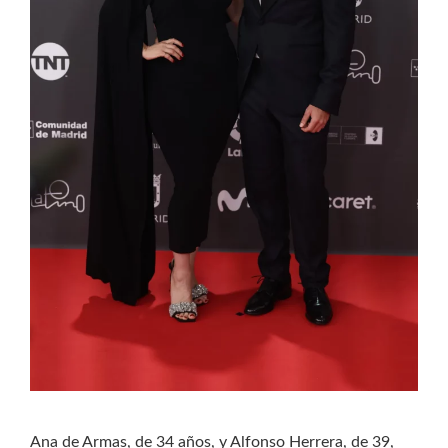
Ana de Armas, de 34 años, y Alfonso Herrera, de 39,