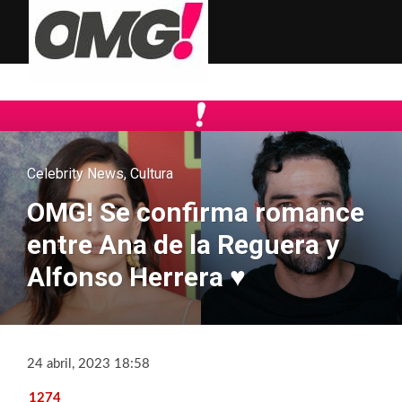
Celebrity News
,
Cultura
OMG! Se confirma romance
entre Ana de la Reguera y
Alfonso Herrera ♥
24 abril, 2023 18:58
1274